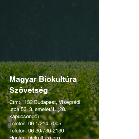
Magyar Biokultúra
Szövetség
Cím: 1132 Budapest, Visegrádi
utca 53. 3. emelet/1. (28.
kapucsengő)
Telefon: 06 1/214-7005
Telefon: 06 30/730-2130
Honlap:
biokultura.org