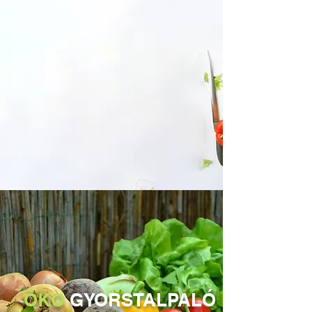
ÖKO
GYORSTALPALÓ