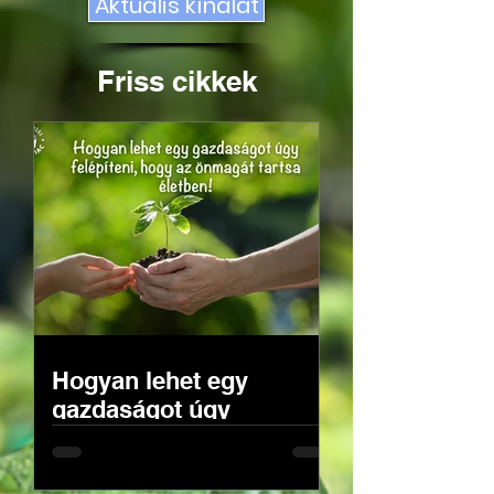
Aktuális kínálat
Friss cikkek
Hogyan lehet egy
gazdaságot úgy
felépíteni, hogy az
önmagát tartsa életben!