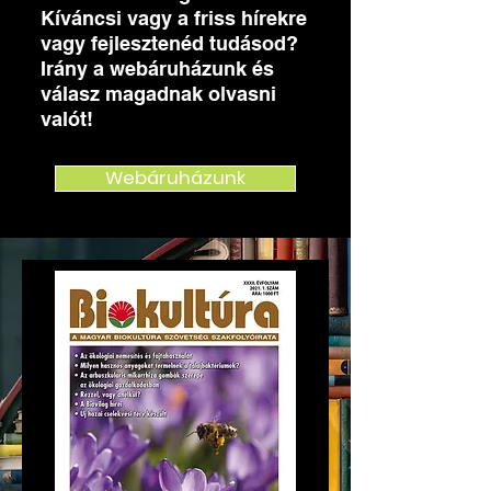
Kíváncsi vagy a friss hírekre
vagy fejlesztenéd tudásod?
Irány a webáruházunk és
válasz magadnak olvasni
valót!
Webáruházunk