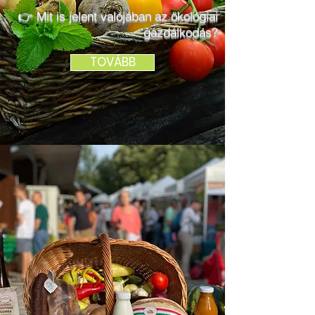
👉 Mit is jelent valójában az ökológiai
gazdálkodás?
TOVÁBB