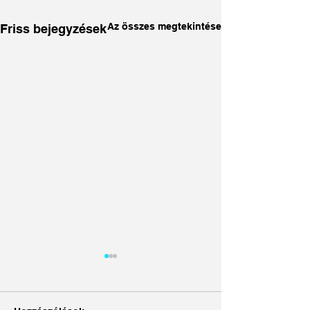
Az összes megtekintése
Friss bejegyzések