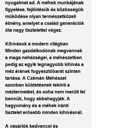
nyugalmat ad. A méhek munkájának 
figyelése, fejlődésük és közösségük 
működése olyan természetközeli 
élmény, amelyet a család generációk 
óta nagy tisztelettel végez.
Kihívások a modern világban
Minden gazdálkodónak megvannak 
a maga nehézségei, a méhészetben 
pedig az egyik legnagyobb kihívás a 
méz árának fogyasztóbarát szinten 
tartása. A Czémán Méhészet 
azonban küldetésnek tekinti a 
méztermelést, és soha nem merült fel 
bennük, hogy abbahagyják. A 
hagyomány és a méhek iránti 
tisztelet erősebb minden kihívásnál.
A vásárlók kedvencei és 