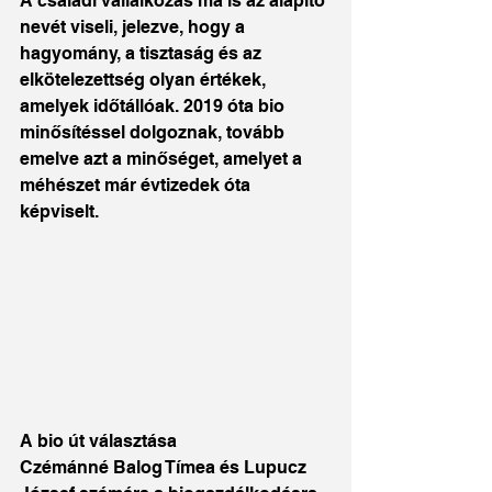
A családi vállalkozás ma is az alapító 
nevét viseli, jelezve, hogy a 
hagyomány, a tisztaság és az 
elkötelezettség olyan értékek, 
amelyek időtállóak. 2019 óta bio 
minősítéssel dolgoznak, tovább 
emelve azt a minőséget, amelyet a 
méhészet már évtizedek óta 
képviselt.
A bio út választása
Czémánné Balog Tímea és Lupucz 