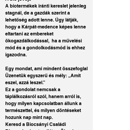
A biotermékek iránti kereslet jelenleg 
stagnál, de a gazdák szerint a 
lehetőség adott lenne. Úgy látják, 
hogy a Kárpát-medence képes lenne 
eltartani az embereket 
ökogazdálkodással,  ha a művelési 
mód és a gondolkodásmód is ehhez 
igazodna.
Egy mondat, ami mindent összefoglal
Üzenetük egyszerű és mély: „Amit 
eszel, azzá leszel.”
Ez a gondolat nemcsak a 
táplálkozásról szól, hanem arról is, 
hogy milyen kapcsolatban állunk a 
természettel, és milyen döntéseket 
hozunk nap mint nap.
Keresd a Biocsányi Családi 