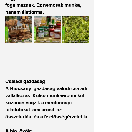
fogalmaznak. Ez nemcsak munka, 
hanem életforma.
Családi gazdaság
A Biocsányi gazdaság valódi családi 
vállalkozás. Külső munkaerő nélkül, 
közösen végzik a mindennapi 
feladatokat, ami erősíti az 
összetartást és a felelősségérzetet is.
A bio jövője