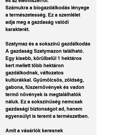
és az élelmiszerről.
Számukra a biogazdálkodás lényege 
a természetesség. Ez a szemlélet 
adja meg a gazdaság valódi 
karakterét.
Szatymaz és a sokszínű gazdálkodás
A gazdaság Szatymazon található. 
Egy kisebb, körülbelül 1 hektáros 
kert mellett több hektáron 
gazdálkodnak, változatos 
kultúrákkal. Gyümölcsös, zöldség, 
gabona, fűszernövények és vadon 
termő növények is megtalálhatók 
náluk. Ez a sokszínűség nemcsak 
gazdasági biztonságot ad, hanem 
egyensúlyt is teremt a természetben.
Amit a vásárlók keresnek