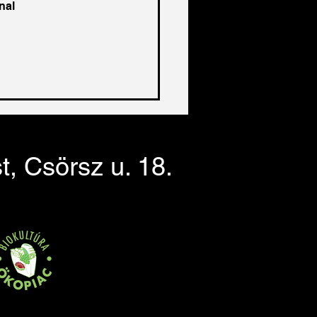
nal 
, Csörsz u. 18.