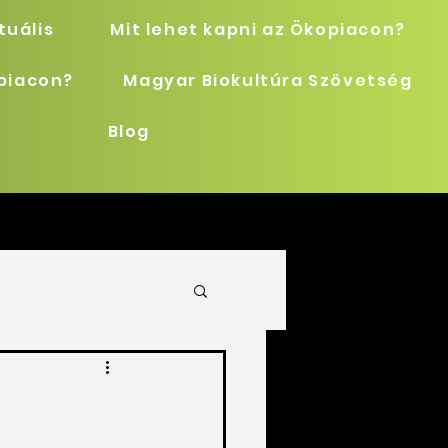
tuális
Mit lehet kapni az Ökopiacon?
opiacon?
Magyar Biokultúra Szövetség
Blog