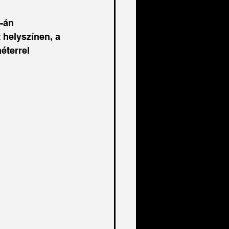
-án 
helyszínen, a 
éterrel 