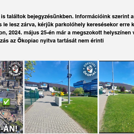
is találtok bejegyzésünkben. Információink szerint a 
 le lesz zárva, kérjük parkolóhely keresésekor erre k
n, 2024. május 25-én már a megszokott helyszínen vá
ozás az Ökopiac nyitva tartását nem érinti